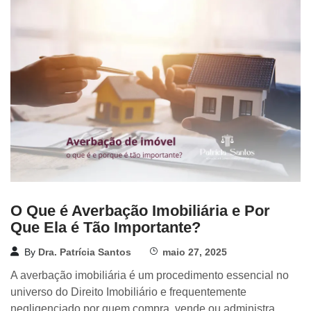
O Que é Averbação Imobiliária e Por
Que Ela é Tão Importante?
By
Dra. Patrícia Santos
maio 27, 2025
A averbação imobiliária é um procedimento essencial no
universo do Direito Imobiliário e frequentemente
negligenciado por quem compra, vende ou administra